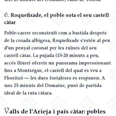
6.
Roquefixade, el poble sota el seu castell
càtar
Poble-carrer reconstruït com a bastida després
de la croada albigesa, Roquefixade s'estén al peu
d'un penyal coronat per les ruïnes del seu
castell càtar. La pujada (15-20 minuts a peu,
accés lliure) ofereix un panorama impressionant
fins a Montségur, el castell del qual es veu a
l'horitzó — les dues fortaleses es responen. A
uns 25 minuts del Domaine, punt de partida
ideal de la ruta càtara.
V
alls de l'Arieja i país càtar: pobles