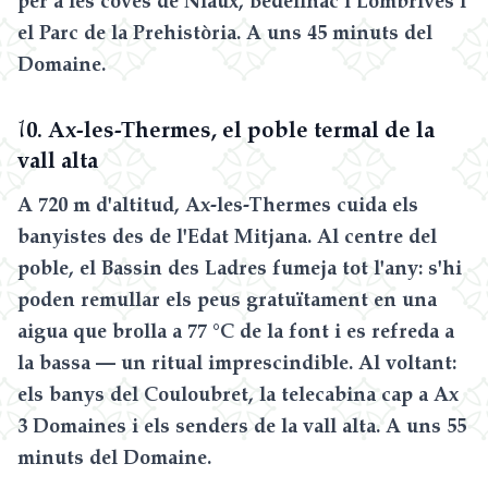
el Parc de la Prehistòria. A uns 45 minuts del
Domaine.
1
0. Ax-les-Thermes, el poble termal de la
vall alta
A 720 m d'altitud, Ax-les-Thermes cuida els
banyistes des de l'Edat Mitjana. Al centre del
poble, el Bassin des Ladres fumeja tot l'any: s'hi
poden remullar els peus gratuïtament en una
aigua que brolla a 77 °C de la font i es refreda a
la bassa — un ritual imprescindible. Al voltant:
els banys del Couloubret, la telecabina cap a Ax
3 Domaines i els senders de la vall alta. A uns 55
minuts del Domaine.