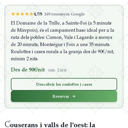
4,7/5
·
169 ressenyes Google
El Domaine de la Trille, a Sainte-Foi (a 5 minuts
de Mirepoix), és el campament base ideal per a la
ruta dels pobles: Camon, Vals i Lagarde a menys
de 20 minuts, Montségur i Foix a uns 35 minuts.
Roulottes i cases rurals a la granja des de 90€/nit,
mínim 2 nits.
Des de 90€/nit
·
mín. 2 nits
Descobrir les roulottes i cases
Reservar
C
ouserans i valls de l'oest: la