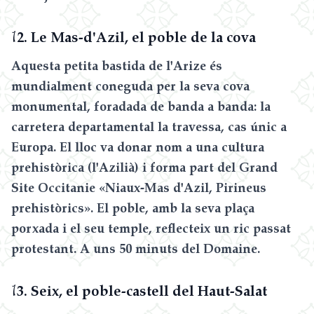
1
2. Le Mas-d'Azil, el poble de la cova
Aquesta petita bastida de l'Arize és
mundialment coneguda per la seva cova
monumental, foradada de banda a banda: la
carretera departamental la travessa, cas únic a
Europa. El lloc va donar nom a una cultura
prehistòrica (l'Azilià) i forma part del Grand
Site Occitanie «Niaux-Mas d'Azil, Pirineus
prehistòrics». El poble, amb la seva plaça
porxada i el seu temple, reflecteix un ric passat
protestant. A uns 50 minuts del Domaine.
1
3. Seix, el poble-castell del Haut-Salat