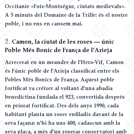
Occitanie «Foix-Montségur, ciutats medievals».
A 5 minuts del Domaine de la Trille: és el nostre
poble, i no ens en cansem mai.
2.
Camon, la ciutat de les roses — únic
Poble Més Bonic de França de l'Arieja
Arrecerat en un meandre de l'Hers-Vif, Camon
és l'únic poble de l'Arieja classificat entre els
Pobles Més Bonics de França. Aquest poble
fortificat va créixer al voltant d'una abadia
benedictina fundada el 923, convertida després
en priorat fortificat. Des dels anys 1990, cada
habitant planta un roser enfiladís davant de la
seva façana: n'hi ha uns 400, cadascun amb la
seva placa, a més d'un roserar conservatori amb