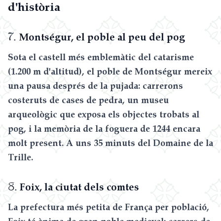
d'història
7.
Montségur, el poble al peu del pog
Sota el castell més emblemàtic del catarisme
(1.200 m d'altitud), el poble de Montségur mereix
una pausa després de la pujada: carrerons
costeruts de cases de pedra, un museu
arqueològic que exposa els objectes trobats al
pog, i la memòria de la foguera de 1244 encara
molt present. A uns 35 minuts del Domaine de la
Trille.
8.
Foix, la ciutat dels comtes
La prefectura més petita de França per població,
Foix té ànima de gran poble medieval: carrers de