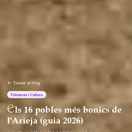
Tornar al blog
Patrimoni i Cultura
E
ls 16 pobles més bonics de
l'Arieja (guia 2026)