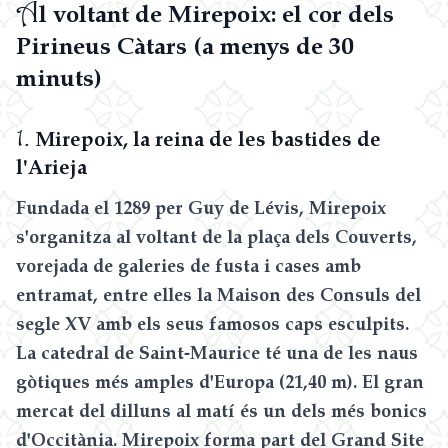
A
l voltant de Mirepoix: el cor dels
Pirineus Càtars (a menys de 30
minuts)
1.
Mirepoix, la reina de les bastides de
l'Arieja
Fundada el 1289 per Guy de Lévis, Mirepoix
s'organitza al voltant de la plaça dels Couverts,
vorejada de galeries de fusta i cases amb
entramat, entre elles la Maison des Consuls del
segle XV amb els seus famosos caps esculpits.
La catedral de Saint-Maurice té una de les naus
gòtiques més amples d'Europa (21,40 m). El gran
mercat del dilluns al matí és un dels més bonics
d'Occitània. Mirepoix forma part del Grand Site