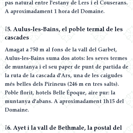
pas natural entre l'estany de Lers i el Couserans.
A aproximadament 1 hora del Domaine.
1
5. Aulus-les-Bains, el poble termal de les
cascades
Amagat a 750 m al fons de la vall del Garbet,
Aulus-les-Bains suma dos atots: les seves termes
de muntanya i el seu paper de punt de partida de
la ruta de la cascada d'Ars, una de les caigudes
més belles dels Pirineus (246 m en tres salts).
Poble florit, hotels Belle Époque, aire pur: la
muntanya d'abans. A aproximadament 1h15 del
Domaine.
1
6. Ayet i la vall de Bethmale, la postal del