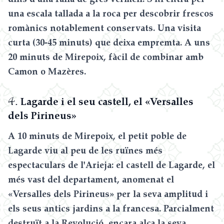
una escala tallada a la roca per descobrir frescos
romànics notablement conservats. Una visita
curta (30-45 minuts) que deixa empremta. A uns
20 minuts de Mirepoix, fàcil de combinar amb
Camon o Mazères.
4.
Lagarde i el seu castell, el «Versalles
dels Pirineus»
A 10 minuts de Mirepoix, el petit poble de
Lagarde viu al peu de les ruïnes més
espectaculars de l'Arieja: el castell de Lagarde, el
més vast del departament, anomenat el
«Versalles dels Pirineus» per la seva amplitud i
els seus antics jardins a la francesa. Parcialment
destruït a la Revolució, encara alça la seva