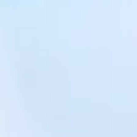
Blog i Guies
FAQ