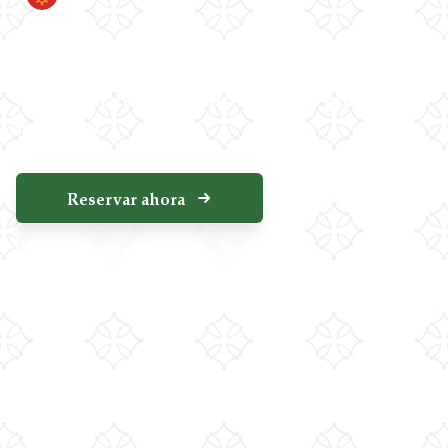
Dos casas rurales confortables y cuatro
caravanas auténticas para una experiencia única
en plena naturaleza, entre bosques, praderas y
montañas.
Reservar ahora
Descubrir el dominio