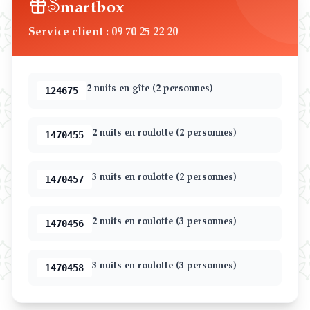
S
martbox
Service client
: 09 70 25 22 20
2 nuits en gîte (2 personnes)
124675
2 nuits en roulotte (2 personnes)
1470455
3 nuits en roulotte (2 personnes)
1470457
2 nuits en roulotte (3 personnes)
1470456
3 nuits en roulotte (3 personnes)
1470458