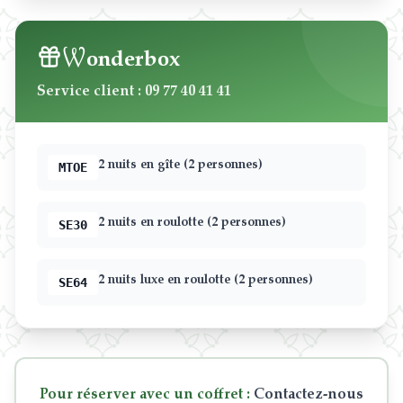
W
onderbox
Service client
: 09 77 40 41 41
2 nuits en gîte (2 personnes)
MTOE
2 nuits en roulotte (2 personnes)
SE30
2 nuits luxe en roulotte (2 personnes)
SE64
Pour réserver avec un coffret
:
Contactez-nous