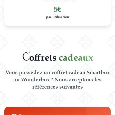
5€
par utilisation
C
offrets
cadeaux
Vous possédez un coffret cadeau Smartbox
ou Wonderbox ? Nous acceptons les
références suivantes