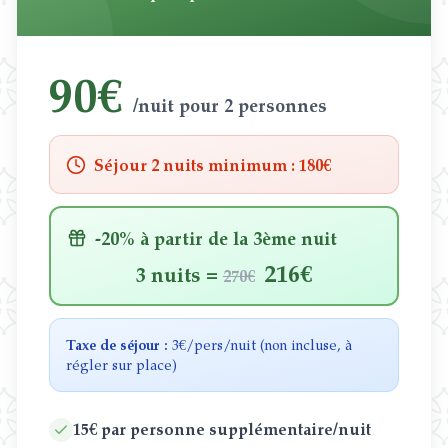
90€
/nuit pour 2 personnes
Séjour 2 nuits minimum
: 180€
-20%
à partir de la 3ème nuit
216€
3
nuits
=
270€
Taxe de séjour :
3€/pers/nuit (non incluse, à
régler sur place)
15€ par personne supplémentaire/nuit