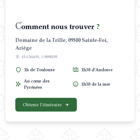
C
omment nous trouver
?
Domaine de la Trille, 09500 Sainte-Foi,
Ariège
43.1264691, 1.9090109
1h de Toulouse
1h30 d'Andorre
Au cœur des
1h30 de la mer
Pyrénées
Obtenir l'itinéraire