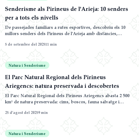
Senderisme als Pirineus de l'Arieja: 10 senders
per a tots els nivells
De passejades familiars a rutes esportives, descobriu els 10
millors senders dels Pirineus de l'Arieja amb distàncies,
desnivells i consells pràctics.
5 de setembre del 2025
11
min
Natura i Senderisme
El Parc Natural Regional dels Pirineus
Ariegencs: natura preservada i descobertes
El Parc Natural Regional dels Pirineus Ariegencs abasta 2 500
km² de natura preservada: cims, boscos, fauna salvatge i
pobles autèntics.
25 d’agost del 2025
9
min
Natura i Senderisme