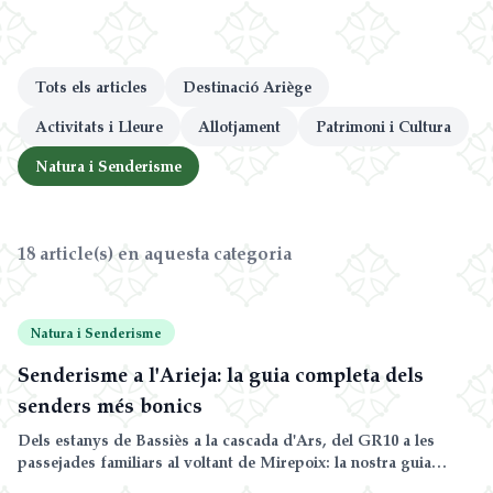
Blog i Guies
FAQ
Tots els articles
Destinació Ariège
Activitats i Lleure
Allotjament
Patrimoni i Cultura
Natura i Senderisme
18 article(s) en aquesta categoria
Natura i Senderisme
Senderisme a l'Arieja: la guia completa dels
senders més bonics
Dels estanys de Bassiès a la cascada d'Ars, del GR10 a les
passejades familiars al voltant de Mirepoix: la nostra guia
completa de senderisme a l'Arieja, classificada per nivell i