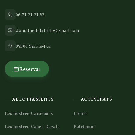
06 71 21 21 33
domainedelatrille@gmail.com
09500
Sainte-Foi
Reservar
ALLOTJAMENTS
ACTIVITATS
Les nostres Caravanes
Lleure
Les nostres Cases Rurals
Patrimoni