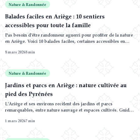
Nature & Randonnée
Balades faciles en Ariège : 10 sentiers
accessibles pour toute la famille
Pas besoin d'être randonneur aguerri pour profiter de la nature
en Ariège. Voici 10 balades faciles, certaines accessibles en
poussette, autour de Mirepoix et dans les Pyrénées ariégeoises.
8 mars 2026
8
min
Nature & Randonnée
Jardins et parcs en Ariège : nature cultivée au
pied des Pyrénées
L'Ariège et ses environs recèlent des jardins et parcs
remarquables, entre nature sauvage et espaces cultivés. Guide
des plus beaux lieux verts à visiter.
1 mars 2026
7
min