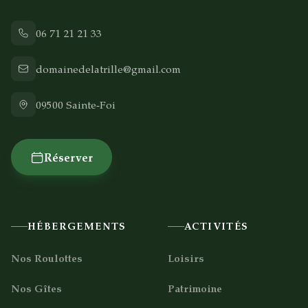
06 71 21 21 33
domainedelatrille@gmail.com
09500
Sainte-Foi
Réserver
HÉBERGEMENTS
ACTIVITÉS
Nos Roulottes
Loisirs
Nos Gîtes
Patrimoine