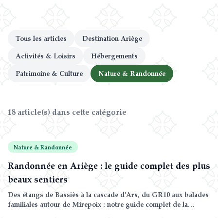
Blog & Guides
FAQ
Tous les articles
Destination Ariège
Activités & Loisirs
Hébergements
Patrimoine & Culture
Nature & Randonnée
18 article(s) dans cette catégorie
Nature & Randonnée
Randonnée en Ariège : le guide complet des plus
beaux sentiers
Des étangs de Bassiès à la cascade d'Ars, du GR10 aux balades
familiales autour de Mirepoix : notre guide complet de la
randonnée en Ariège, classé par niveau et par secteur, avec les