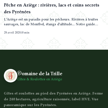
Pêche en Ariège : rivières, lacs et coins secrets
des Pyrénées
L'Ariège est un paradis pour les pêcheurs. Rivières à truites
sauvages, lac de Montbel, étangs d'altitude... Notre guide
complet pour pêcher en Ariège : meilleurs spots, règlements,
28 avril 2025
10
min
périodes et conseils pratiques depuis le Domaine de la Trille à
Sainte-Foi.
D
omaine de la Trille
Gîtes & Roulottes en Ariège
Gîtes et roulottes au pied des Pyrénées en Ariège. Ferme
de 240 hectares, agriculture raisonnée, label HVE. Vue
panoramique sur les Pyrénées.