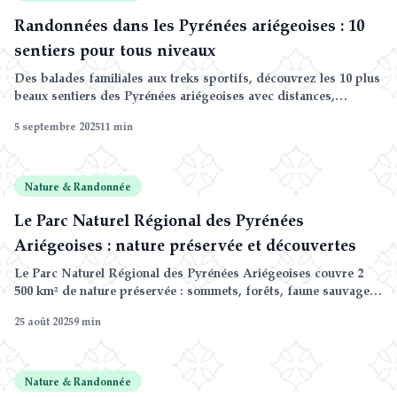
Randonnées dans les Pyrénées ariégeoises : 10
sentiers pour tous niveaux
Des balades familiales aux treks sportifs, découvrez les 10 plus
beaux sentiers des Pyrénées ariégeoises avec distances,
dénivelés et conseils pratiques.
5 septembre 2025
11
min
Nature & Randonnée
Le Parc Naturel Régional des Pyrénées
Ariégeoises : nature préservée et découvertes
Le Parc Naturel Régional des Pyrénées Ariégeoises couvre 2
500 km² de nature préservée : sommets, forêts, faune sauvage
et villages authentiques. Un territoire d'exception à explorer.
25 août 2025
9
min
Nature & Randonnée